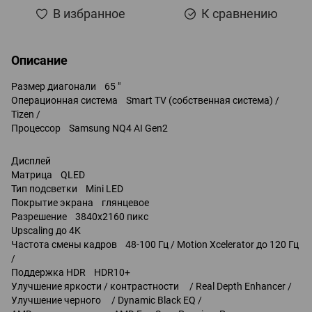
В избранное
К сравнению
Описание
Размер диагонали 65 "
Операционная система Smart TV (собственная система) /
Tizen /
Процессор Samsung NQ4 AI Gen2
Дисплей
Матрица QLED
Тип подсветки Mini LED
Покрытие экрана глянцевое
Разрешение 3840x2160 пикс
Upscaling до 4K
Частота смены кадров 48-100 Гц / Motion Xcelerator до 120 Гц
/
Поддержка HDR HDR10+
Улучшение яркости / контрастности / Real Depth Enhancer /
Улучшение черного / Dynamic Black EQ /