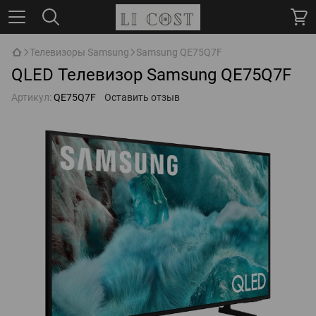
Телевизоры Samsung
Samsung QE75Q7F
QLED Телевизор Samsung QE75Q7F
Артикул:
QE75Q7F
Оставить отзыв