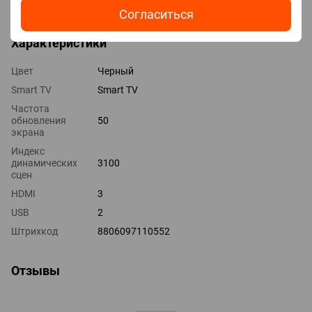
Выходы оптический
Согласиться
Характеристики
Цвет
Черный
Smart TV
Smart TV
Частота
обновления
50
экрана
Индекс
динамических
3100
сцен
HDMI
3
USB
2
Штрихкод
8806097110552
Отзывы