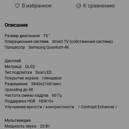
В избранное
К сравнению
Описание
Размер диагонали 75 "
Операционная система Smart TV (собственная система)
Процессор Samsung Quantum 4K
Дисплей
Матрица QLED
Тип подсветки Dual LED
Покрытие экрана глянцевое
Разрешение 3840x2160 пикс
Upscaling до 4K
Частота смены кадров 60 Гц
Поддержка HDR HDR10+
Улучшение яркости / контрастности / Contrast Enhancer /
Мультимедиа
Мощность звука 20 Вт