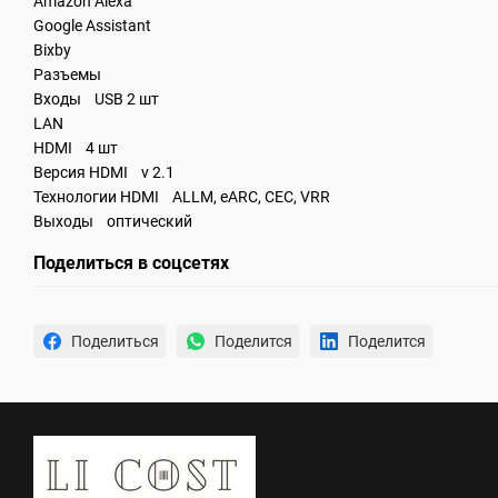
Amazon Alexa
Google Assistant
Bixby
Разъемы
Входы USB 2 шт
LAN
HDMI 4 шт
Версия HDMI v 2.1
Технологии HDMI ALLM, eARC, CEC, VRR
Выходы оптический
Поделиться в соцсетях
Поделиться
Поделится
Поделится