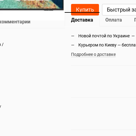
Купить
Быстрый з
Доставка
Оплата
 комментарий
Новой почтой по Украине —
 /
Курьером по Киеву — беспл
Подробнее о доставке
/