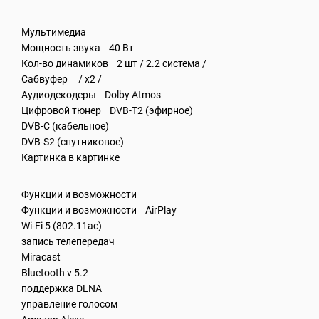
Мультимедиа
Мощность звука 40 Вт
Кол-во динамиков 2 шт / 2.2 система /
Сабвуфер / x2 /
Аудиодекодеры Dolby Atmos
Цифровой тюнер DVB-T2 (эфирное)
DVB-C (кабельное)
DVB-S2 (спутниковое)
Картинка в картинке
Функции и возможности
Функции и возможности AirPlay
Wi-Fi 5 (802.11ac)
запись телепередач
Miracast
Bluetooth v 5.2
поддержка DLNA
управление голосом