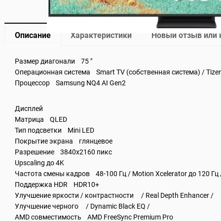
Описание
Характеристики
Новый отзыв или
Размер диагонали 75 "
Операционная система Smart TV (собственная система) / Tizen
Процессор Samsung NQ4 AI Gen2
Дисплей
Матрица QLED
Тип подсветки Mini LED
Покрытие экрана глянцевое
Разрешение 3840x2160 пикс
Upscaling до 4K
Частота смены кадров 48-100 Гц / Motion Xcelerator до 120 Гц 
Поддержка HDR HDR10+
Улучшение яркости / контрастности / Real Depth Enhancer /
Улучшение черного / Dynamic Black EQ /
AMD совместимость AMD FreeSync Premium Pro