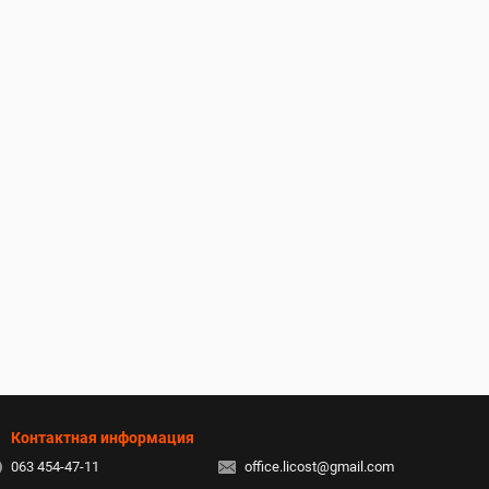
Контактная информация
063 454-47-11
office.licost@gmail.com