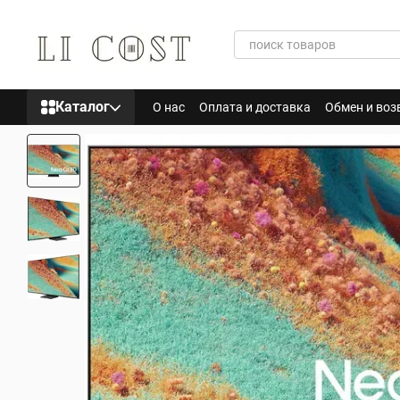
Перейти к основному контенту
Каталог
О нас
Оплата и доставка
Обмен и воз