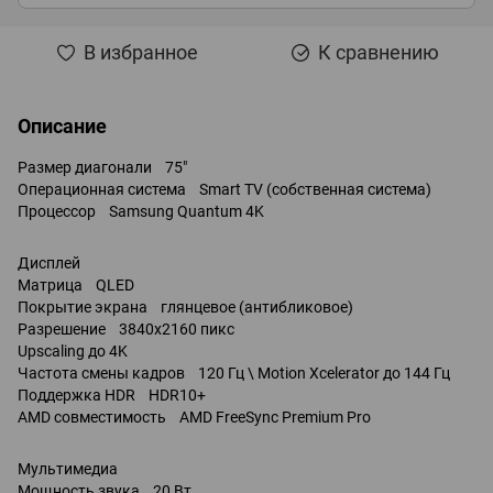
В избранное
К сравнению
Описание
Размер диагонали 75"
Операционная система Smart TV (собственная система)
Процессор Samsung Quantum 4K
Дисплей
Матрица QLED
Покрытие экрана глянцевое (антибликовое)
Разрешение 3840x2160 пикс
Upscaling до 4K
Частота смены кадров 120 Гц \ Motion Xcelerator до 144 Гц
Поддержка HDR HDR10+
AMD совместимость AMD FreeSync Premium Pro
Мультимедиа
Мощность звука 20 Вт