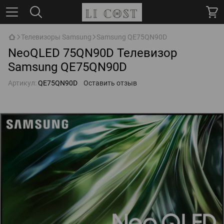
Телевизоры Samsung
Samsung QE75QN90D
NeoQLED 75QN90D Телевизор
Samsung QE75QN90D
Артикул:
QE75QN90D
Оставить отзыв