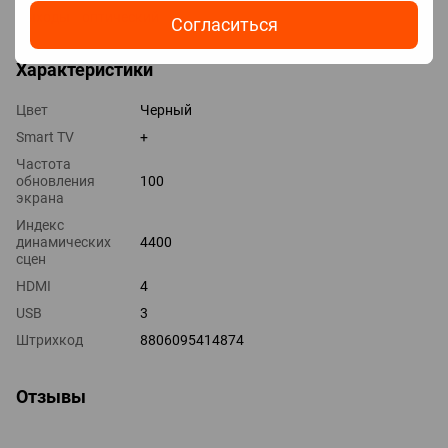
Выходы оптический
Согласиться
Характеристики
Цвет
Черный
Smart TV
+
Частота
обновления
100
экрана
Индекс
динамических
4400
сцен
HDMI
4
USB
3
Штрихкод
8806095414874
Отзывы