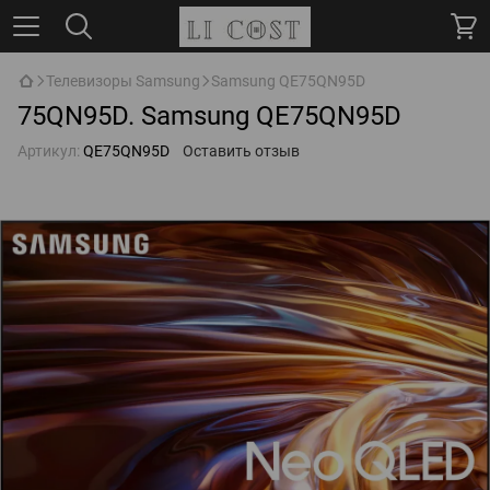
Телевизоры Samsung
Samsung QE75QN95D
75QN95D. Samsung QE75QN95D
Артикул:
QE75QN95D
Оставить отзыв