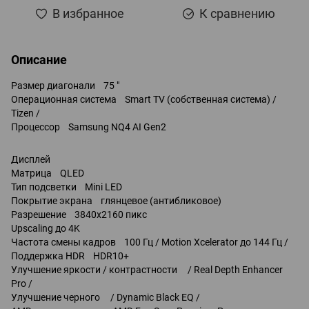
В избранное
К сравнению
Описание
Размер диагонали 75 "
Операционная система Smart TV (собственная система) /
Tizen /
Процессор Samsung NQ4 AI Gen2
Дисплей
Матрица QLED
Тип подсветки Mini LED
Покрытие экрана глянцевое (антибликовое)
Разрешение 3840x2160 пикс
Upscaling до 4K
Частота смены кадров 100 Гц / Motion Xcelerator до 144 Гц /
Поддержка HDR HDR10+
Улучшение яркости / контрастности / Real Depth Enhancer
Pro /
Улучшение черного / Dynamic Black EQ /