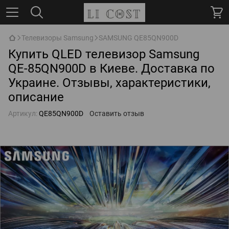
Телевизоры Samsung
SAMSUNG QE85QN900D
Купить QLED телевизор Samsung
QE-85QN900D в Киеве. Доставка по
Украине. Отзывы, характеристики,
описание
Артикул:
QE85QN900D
Оставить отзыв