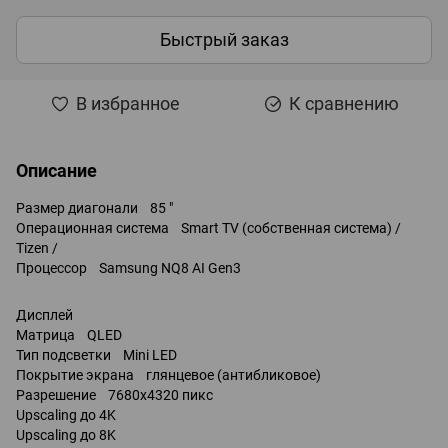
Быстрый заказ
В избранное
К сравнению
Описание
Размер диагонали 85 "
Операционная система Smart TV (собственная система) /
Tizen /
Процессор Samsung NQ8 AI Gen3
Дисплей
Матрица QLED
Тип подсветки Mini LED
Покрытие экрана глянцевое (антибликовое)
Разрешение 7680x4320 пикс
Upscaling до 4K
Upscaling до 8K