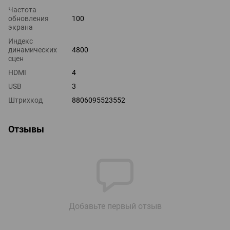
Частота
обновления
100
экрана
Индекс
динамических
4800
сцен
HDMI
4
USB
3
Штрихкод
8806095523552
Отзывы
Добавьте первый отзыв