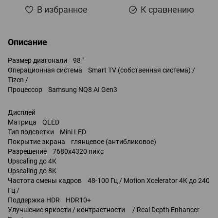
В избранное
К сравнению
Описание
Размер диагонали 98 "
Операционная система Smart TV (собственная система) /
Tizen /
Процессор Samsung NQ8 AI Gen3
Дисплей
Матрица QLED
Тип подсветки Mini LED
Покрытие экрана глянцевое (антибликовое)
Разрешение 7680x4320 пикс
Upscaling до 4K
Upscaling до 8K
Частота смены кадров 48-100 Гц / Motion Xcelerator 4К до 240
Гц /
Поддержка HDR HDR10+
Улучшение яркости / контрастности / Real Depth Enhancer