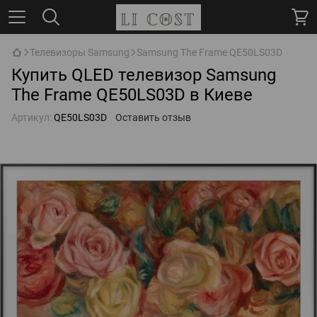
Телевизоры Samsung
Samsung The Frame QE50LS03D
Купить QLED телевизор Samsung
The Frame QE50LS03D в Киеве
Артикул:
QE50LS03D
Оставить отзыв