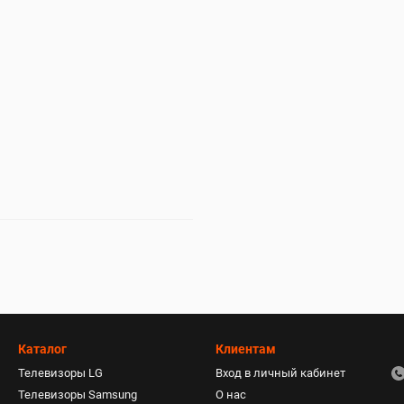
Каталог
Клиентам
Телевизоры LG
Вход в личный кабинет
Телевизоры Samsung
О нас