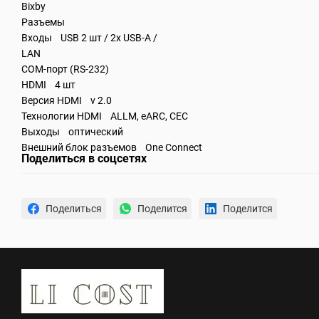
Bixby
Разъемы
Входы USB 2 шт / 2x USB-A /
LAN
COM-порт (RS-232)
HDMI 4 шт
Версия HDMI v 2.0
Технологии HDMI ALLM, eARC, CEC
Выходы оптический
Внешний блок разъемов One Connect
Поделиться в соцсетях
Поделиться
Поделится
Поделится