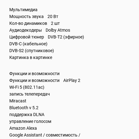
Мультимедиа
Мощность звука 20 Вт
Кол-во динамиков 2 шт
Аудиодекодеры Dolby Atmos
Цифровой тюнер DVB-T2 (эфирное)
DVB-C (кабельное)
DVB-S2 (спутниковое)
Картинка в картинке
Функции и возможности
Функции и возможности AirPlay 2
Wi-Fi 5 (802.11ac)
запись телепередач
Miracast
Bluetooth v 5.2
поддержка DLNA
управление голосом
Amazon Alexa
Google Assistant / совместимость /