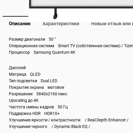
Описание
Характеристики
Новый отзыв или
Размер диагонали 50 "
Операционная система Smart TV (собственная система) / Tizen
Процессор Samsung Quantum 4K
Дисплей
Матрица QLED
Тип подсветки Dual LED
Покрытие экрана матовое
Разрешение 3840x2160 пикс
Upscaling до 4K
Частота смены кадров 50 Гц
Поддержка HDR HDR10+
Улучшение яркости / контрастности / Real Depth Enhancer /
Улучшение черного / Dynamic Black EQ /