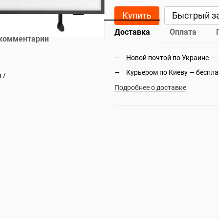
Купить
Быстрый з
Доставка
Оплата
 комментарий
Новой почтой по Украине —
Курьером по Киеву — беспл
 /
Подробнее о доставке