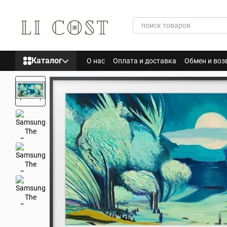
Перейти к основному контенту
Каталог
О нас
Оплата и доставка
Обмен и воз