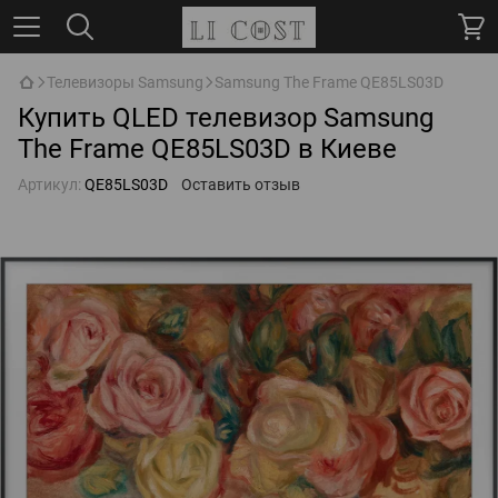
Телевизоры Samsung
Samsung The Frame QE85LS03D
Купить QLED телевизор Samsung
The Frame QE85LS03D в Киеве
Артикул:
QE85LS03D
Оставить отзыв