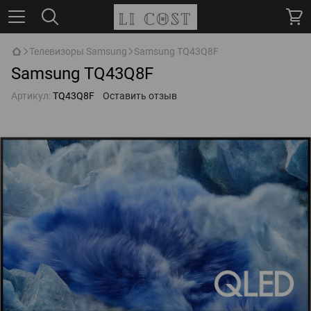
Телевизоры Samsung
Samsung TQ43Q8F
Samsung TQ43Q8F
Артикул:
TQ43Q8F
Оставить отзыв