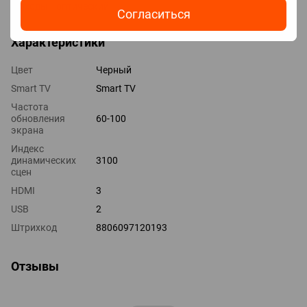
Выходы оптический
Согласиться
Характеристики
Цвет
Черный
Smart TV
Smart TV
Частота
обновления
60-100
экрана
Индекс
динамических
3100
сцен
HDMI
3
USB
2
Штрихкод
8806097120193
Отзывы