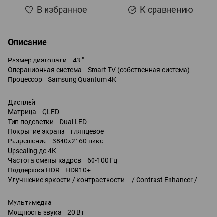
В избранное
К сравнению
Описание
Размер диагонали 43 "
Операционная система Smart TV (собственная система)
Процессор Samsung Quantum 4K
Дисплей
Матрица QLED
Тип подсветки Dual LED
Покрытие экрана глянцевое
Разрешение 3840x2160 пикс
Upscaling до 4K
Частота смены кадров 60-100 Гц
Поддержка HDR HDR10+
Улучшение яркости / контрастности / Contrast Enhancer /
Мультимедиа
Мощность звука 20 Вт