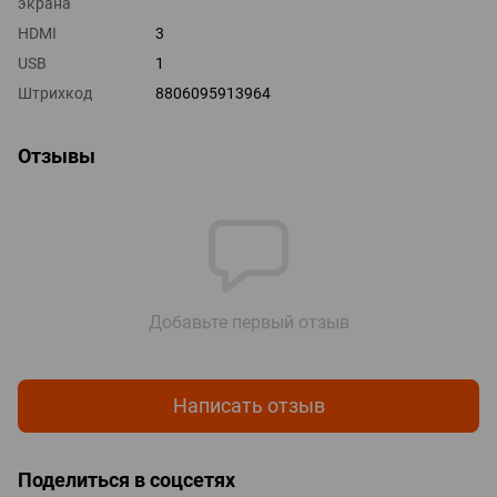
экрана
HDMI
3
USB
1
Штрихкод
8806095913964
Отзывы
Добавьте первый отзыв
Написать отзыв
Поделиться в соцсетях