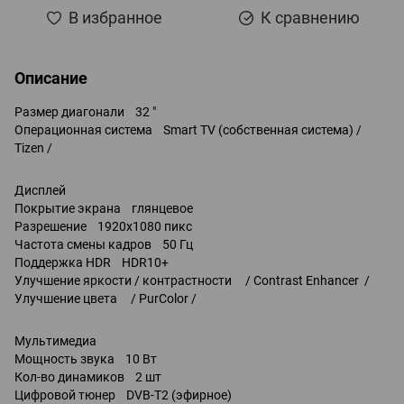
В избранное
К сравнению
Описание
Размер диагонали 32 "
Операционная система Smart TV (собственная система) /
Tizen /
Дисплей
Покрытие экрана глянцевое
Разрешение 1920x1080 пикс
Частота смены кадров 50 Гц
Поддержка HDR HDR10+
Улучшение яркости / контрастности / Contrast Enhancer /
Улучшение цвета / PurColor /
Мультимедиа
Мощность звука 10 Вт
Кол-во динамиков 2 шт
Цифровой тюнер DVB-T2 (эфирное)