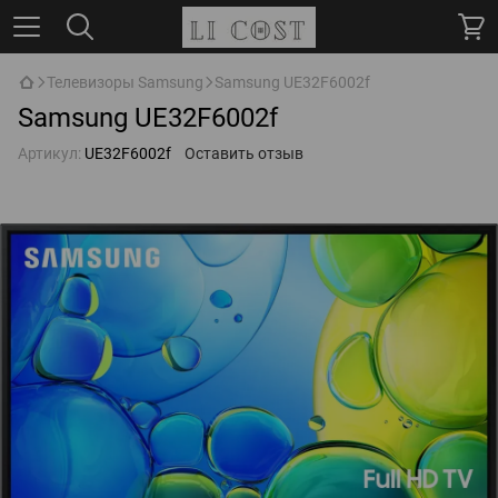
Телевизоры Samsung
Samsung UE32F6002f
Samsung UE32F6002f
Артикул:
UE32F6002f
Оставить отзыв