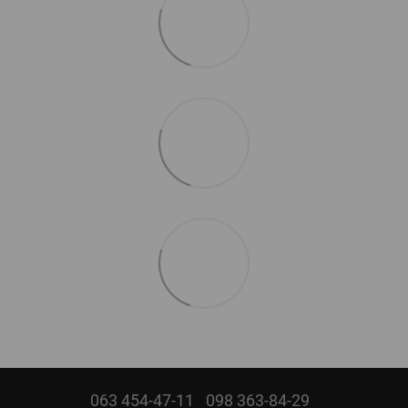
063 454-47-11
098 363-84-29