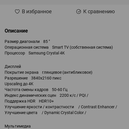
В избранное
К сравнению
Описание
Размер диагонали 85 "
Операционная система Smart TV (собственная система)
Процессор Samsung Crystal 4K
Дисплей
Покрытие экрана глянцевое (антибликовое)
Разрешение 3840x2160 пикс
Upscaling до 4K
Частота смены кадров 50-60 Гц
Индекс динамических сцен 2200 к/с / PQI /
Поддержка HDR HDR10+
Улучшение яркости / контрастности / Contrast Enhancer /
Улучшение цвета / Dynamic Crystal Color /
Мультимедиа