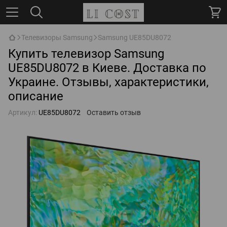
Телевизоры Samsung
Samsung UE85DU8072
Купить телевизор Samsung
UE85DU8072 в Киеве. Доставка по
Украине. Отзывы, характеристики,
описание
Артикул:
UE85DU8072
Оставить отзыв