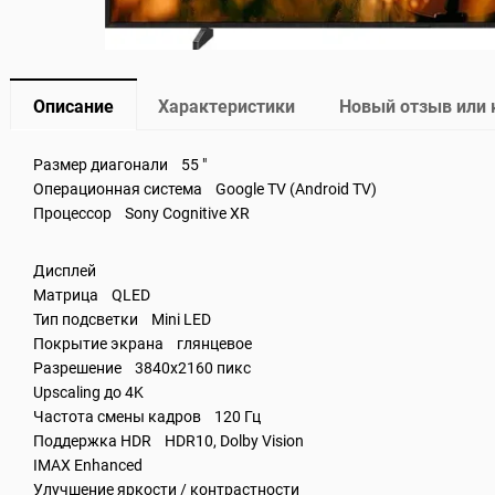
Описание
Характеристики
Новый отзыв или
Размер диагонали 55 "
Операционная система Google TV (Android TV)
Процессор Sony Cognitive XR
Дисплей
Матрица QLED
Тип подсветки Mini LED
Покрытие экрана глянцевое
Разрешение 3840x2160 пикс
Upscaling до 4K
Частота смены кадров 120 Гц
Поддержка HDR HDR10, Dolby Vision
IMAX Enhanced
Улучшение яркости / контрастности