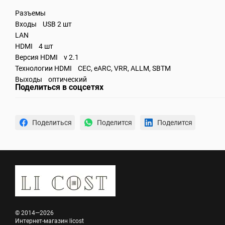
Разъемы
Входы USB 2 шт
LAN
HDMI 4 шт
Версия HDMI v 2.1
Технологии HDMI CEC, eARC, VRR, ALLM, SBTM
Выходы оптический
Поделиться в соцсетях
Поделиться
Поделится
Поделится
© 2014—2026
Интернет-магазин licost