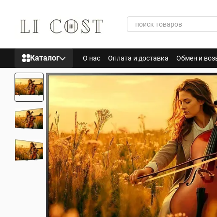
Перейти к основному контенту
Каталог
О нас
Оплата и доставка
Обмен и воз