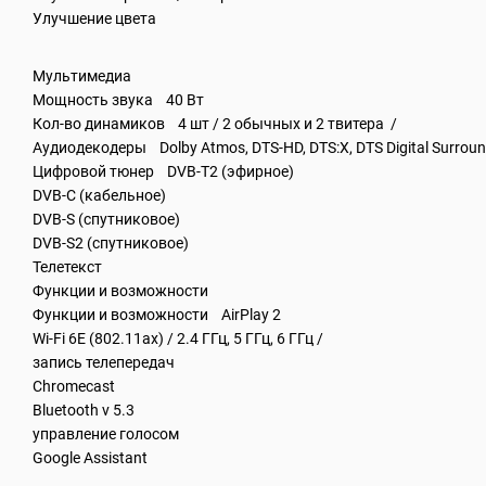
Улучшение цвета
Мультимедиа
Мощность звука 40 Вт
Кол-во динамиков 4 шт / 2 обычных и 2 твитера /
Аудиодекодеры Dolby Atmos, DTS-HD, DTS:X, DTS Digital Surroun
Цифровой тюнер DVB-T2 (эфирное)
DVB-C (кабельное)
DVB-S (спутниковое)
DVB-S2 (спутниковое)
Телетекст
Функции и возможности
Функции и возможности AirPlay 2
Wi-Fi 6E (802.11ax) / 2.4 ГГц, 5 ГГц, 6 ГГц /
запись телепередач
Chromecast
Bluetooth v 5.3
управление голосом
Google Assistant