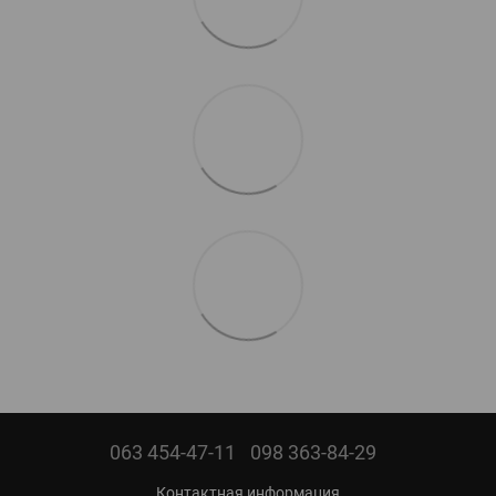
063 454-47-11
098 363-84-29
Контактная информация