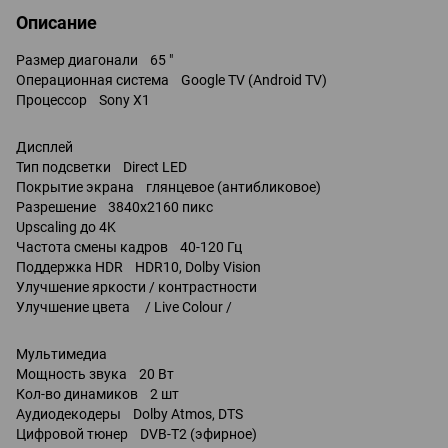
Описание
Размер диагонали 65 "
Операционная система Google TV (Android TV)
Процессор Sony X1
Дисплей
Тип подсветки Direct LED
Покрытие экрана глянцевое (антибликовое)
Разрешение 3840x2160 пикс
Upscaling до 4K
Частота смены кадров 40-120 Гц
Поддержка HDR HDR10, Dolby Vision
Улучшение яркости / контрастности
Улучшение цвета / Live Colour /
Мультимедиа
Мощность звука 20 Вт
Кол-во динамиков 2 шт
Аудиодекодеры Dolby Atmos, DTS
Цифровой тюнер DVB-T2 (эфирное)