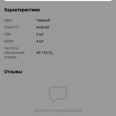
Характеристики
Цвет
Черный
Smart TV
Android
USB
2 шт
HDMI
4 шт
Частота
обновления
40-120 Гц
экрана
Отзывы
Добавьте первый отзыв