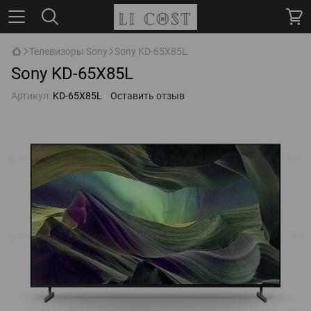
Телевизоры Sony
Sony KD-65X85L
Sony KD-65X85L
Артикул:
KD-65X85L
Оставить отзыв