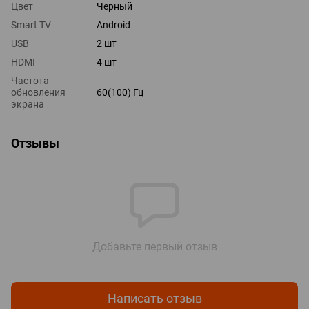
Цвет
Черный
Smart TV
Android
USB
2 шт
HDMI
4 шт
Частота
обновления
60(100) Гц
экрана
Отзывы
Добавьте первый отзыв
Написать отзыв