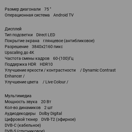
Размер диагонали 75 "
Операционная система Android TV
Дисплей
Тип подсветки Direct LED
Покрытие экрана глянцевое (антибликовое)
Разрешение 3840x2160 пикс
Upscaling до 4K
Частота смены кадров 60-(100)Гц
Поддержка HDR HDR10
Улучшение яркости / контрастности / Dynamic Contrast
Enhancer /
Улучшение цвета / Live Colour /
Мультимедиа
Мощность звука 20 Вт
Кол-во динамиков 2 шт
Аудиодекодеры Dolby Digital
Цифровой тюнер DVB-T2 (эфирное)
DVB-C (кабельное)
DVB-S (спутниковое)