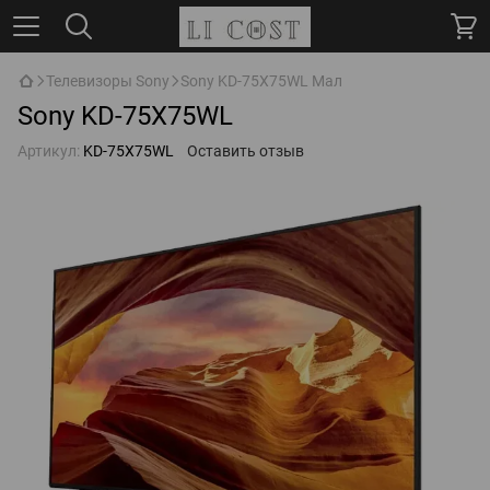
Телевизоры Sony
Sony KD-75X75WL Мал
Sony KD-75X75WL
Артикул:
KD-75X75WL
Оставить отзыв