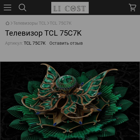
Телевизоры TCL
TCL 75C7K
Телевизор TCL 75C7K
Артикул:
TCL 75C7K
Оставить отзыв