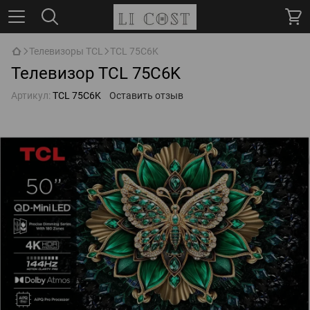
Телевизоры TCL
TCL 75C6K
Телевизор TCL 75C6K
Артикул:
TCL 75C6K
Оставить отзыв