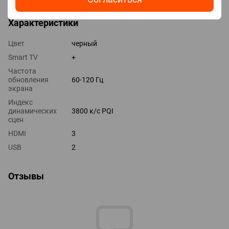
Характеристики
Цвет
черный
Smart TV
+
Частота
обновления
60-120 Гц
экрана
Индекс
динамических
3800 к/с PQI
сцен
HDMI
3
USB
2
Отзывы