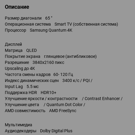
Описание
Размер диагонали 65 "
Операционная система Smart TV (собственная система)
Процессор Samsung Quantum 4K
Дисплей
Матрица QLED
Покрытие экрана глянцевое (антибликовое)
Разрешение 3840x2160 пикс
Upscaling до 4K
Частота смены кадров 60- 120 Гц
Индекс динамических сцен 3400 к/с / PQI /
Input Lag 5.5 мс
Поддержка HDR HDR10+
Улучшение яркости / контрастности / Contrast Enhancer /
Улучшение цвета / Quantum Dot Color /
AMD совместимость AMD FreeSync
Мультимедиа
Аудиодекодеры Dolby Digital Plus