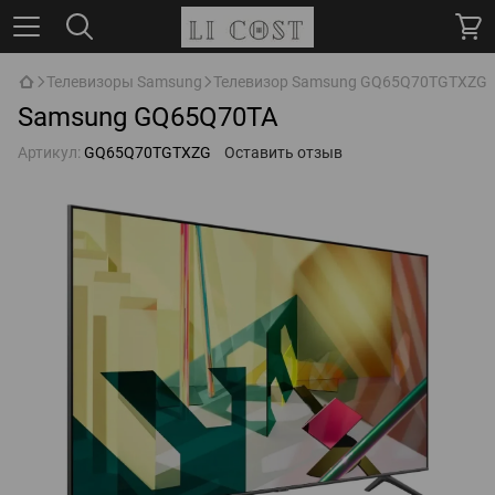
Телевизоры Samsung
Телевизор Samsung GQ65Q70TGTXZG
Samsung GQ65Q70TA
Артикул:
GQ65Q70TGTXZG
Оставить отзыв