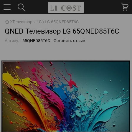
Телевизоры LG
LG 65QNED85T6C
QNED Телевизор LG 65QNED85T6C
Артикул:
65QNED85T6C
Оставить отзыв