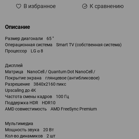
В избранное
К сравнению
Описание
Размер диагонали 65 "
Операционная система Smart TV (собственная система)
Процессор LG α 8
Дисплей
Матрица NanoCell / Quantum Dot NanoCell /
Покрытие экрана глянцевое (антибликовое)
Разрешение 3840x2160 пикс
Upscaling до 4K
Частота смены кадров 100 Гц
Поддержка HDR HDR10
AMD совместимость AMD FreeSync Premium
Мультимедиа
Мощность звука 20 Вт
Кол-во динамиков 2 шт