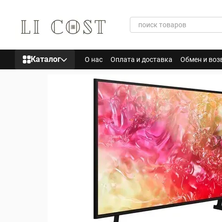
Перейти к основному контенту
Каталог
О нас
Оплата и доставка
Обмен и воз