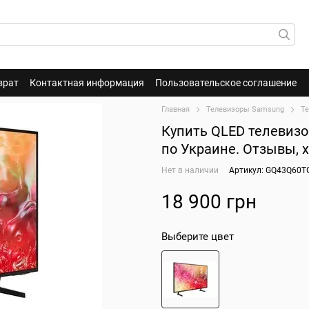
врат
Контактная информация
Пользовательское соглашение
Главная
Телевизоры Samsung
Т
Купить QLED телевизо
по Украине. Отзывы, 
Нет в наличии
Артикул: GQ43Q60T
18 900 грн
Выберите цвет