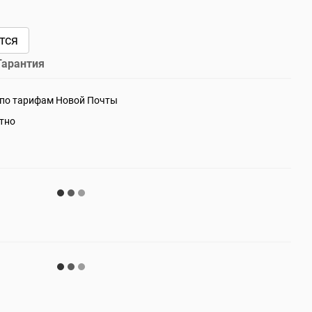
тся
Гарантия
 по тарифам Новой Почты
атно