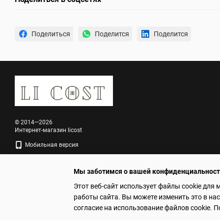
Поделиться
Поделится
Поделится
© 2014—2026
Интернет-магазин licost
Мобильная версия
Мы заботимся о вашей конфиденциальнос
Этот веб-сайт использует файлы cookie для 
работы сайта. Вы можете изменить это в на
Online store built with Horoshop
согласие на использование файлов cookie.