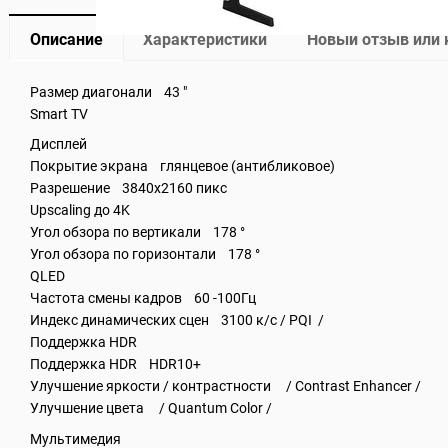
Описание
Характеристики
Новый отзыв или
Размер диагонали 43 "
Smart TV
Дисплей
Покрытие экрана глянцевое (антибликовое)
Разрешение 3840x2160 пикс
Upscaling до 4K
Угол обзора по вертикали 178 °
Угол обзора по горизонтали 178 °
QLED
Частота смены кадров 60 -100Гц
Индекс динамических сцен 3100 к/с / PQI /
Поддержка HDR
Поддержка HDR HDR10+
Улучшение яркости / контрастности / Contrast Enhancer /
Улучшение цвета / Quantum Color /
Мультимедия