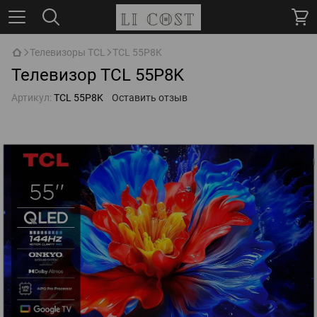
Телевизоры TCL
TCL 55P8K
Телевизор TCL 55P8K
Артикул:
TCL 55P8K
Оставить отзыв