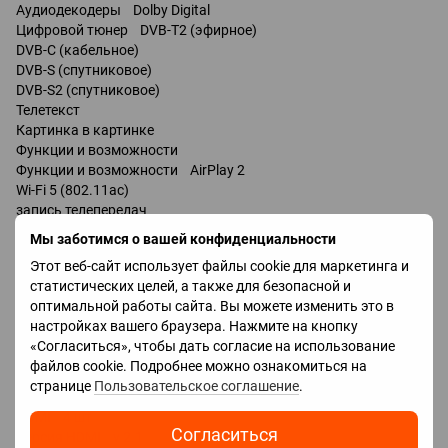
Аудиодекодеры Dolby Digital
Цифровой тюнер DVB-T2 (эфирное)
DVB-C (кабельное)
DVB-S (спутниковое)
DVB-S2 (спутниковое)
Телетекст
Картинка в картинке
Функции и возможности
Функции и возможности AirPlay 2
Wi-Fi 5 (802.11ac)
запись телепередач
Miracast
Мы заботимся о вашей конфиденциальности
Bluetooth v 5.0
Этот веб-сайт использует файлы cookie для маркетинга и
поддержка DLNA
статистических целей, а также для безопасной и
управление голосом
оптимальной работы сайта. Вы можете изменить это в
мультимедийный (аэропульт)
настройках вашего браузера. Нажмите на кнопку
«Согласиться», чтобы дать согласие на использование
Разъемы
файлов cookie. Подробнее можно ознакомиться на
Входы USB 2 шт
странице
Пользовательское соглашение
.
LAN
HDMI 4 шт
Согласиться
Версия HDMI v 2.1