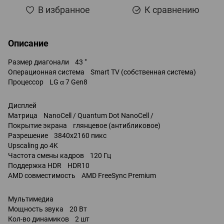
В избранное
К сравнению
Описание
Размер диагонали 43 "
Операционная система Smart TV (собственная система)
Процессор LG α 7 Gen8
Дисплей
Матрица NanoCell / Quantum Dot NanoCell /
Покрытие экрана глянцевое (антибликовое)
Разрешение 3840x2160 пикс
Upscaling до 4K
Частота смены кадров 120 Гц
Поддержка HDR HDR10
AMD совместимость AMD FreeSync Premium
Мультимедиа
Мощность звука 20 Вт
Кол-во динамиков 2 шт