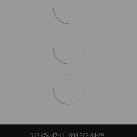
063 454-47-11
098 363-84-29