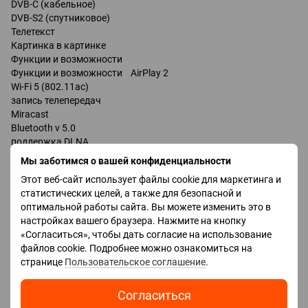
DVB-C (кабельное)
DVB-S2 (спутниковое)
Телетекст
Картинка в картинке
Функции и возможности
Функции и возможности AirPlay 2
Wi-Fi 5 (802.11ac)
запись телепередач
Miracast
Bluetooth v 5.0
поддержка DLNA
управление голосом
Мы заботимся о вашей конфиденциальности
мультимедийный (аэропульт)
Этот веб-сайт использует файлы cookie для маркетинга и
Amazon Alexa
статистических целей, а также для безопасной и
Google Assistant
оптимальной работы сайта. Вы можете изменить это в
настройках вашего браузера. Нажмите на кнопку
Разъемы
«Согласиться», чтобы дать согласие на использование
Входы USB 2 шт
файлов cookie. Подробнее можно ознакомиться на
LAN
странице
Пользовательское соглашение
.
HDMI 4 шт
Выходы оптический
Согласиться