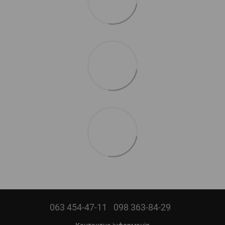
063 454-47-11
098 363-84-29