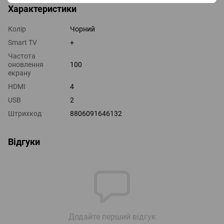
Характеристики
Колір
Чорний
Smart TV
+
Частота
оновлення
100
екрану
HDMI
4
USB
2
Штрихкод
8806091646132
Відгуки
Додайте перший відгук