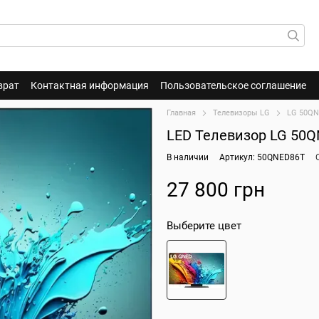
врат
Контактная информация
Пользовательское соглашение
Главная
Телевизоры LG
LG 50QN
LED Телевизор LG 50
В наличии
Артикул: 50QNED86T
27 800 грн
Выберите цвет