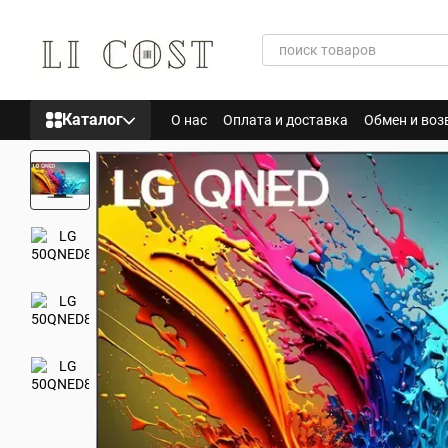
Перейти к основному контенту
Каталог
О нас
Оплата и доставка
Обмен и воз