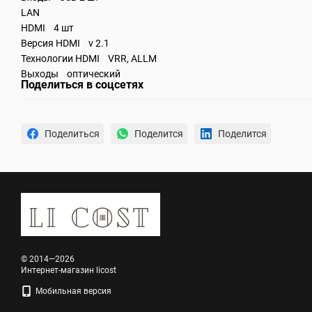
LAN
HDMI 4 шт
Версия HDMI v 2.1
Технологии HDMI VRR, ALLM
Выходы оптический
Поделиться в соцсетях
Поделиться
Поделится
Поделится
© 2014—2026
Интернет-магазин licost
Мобильная версия