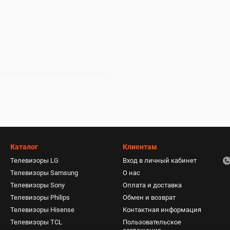
Каталог
Клиентам
Телевизоры LG
Вход в личный кабинет
Телевизоры Samsung
О нас
Телевизоры Sony
Оплата и доставка
Телевизоры Philips
Обмен и возврат
Телевизоры Hisense
Контактная информация
Телевизоры TCL
Пользовательское