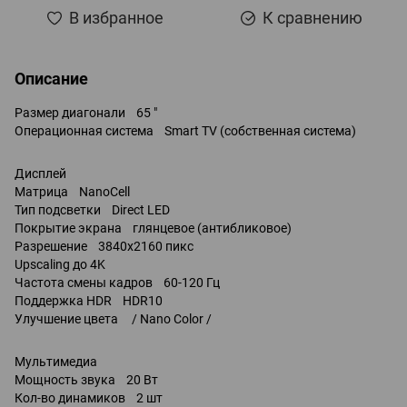
В избранное
К сравнению
Описание
Размер диагонали 65 "
Операционная система Smart TV (собственная система)
Дисплей
Матрица NanoCell
Тип подсветки Direct LED
Покрытие экрана глянцевое (антибликовое)
Разрешение 3840x2160 пикс
Upscaling до 4K
Частота смены кадров 60-120 Гц
Поддержка HDR HDR10
Улучшение цвета / Nano Color /
Мультимедиа
Мощность звука 20 Вт
Кол-во динамиков 2 шт