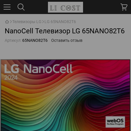
Телевизоры LG
LG 65NANO82T6
NanoCell Телевизор LG 65NANO82T6
Артикул:
65NANO82T6
Оставить отзыв