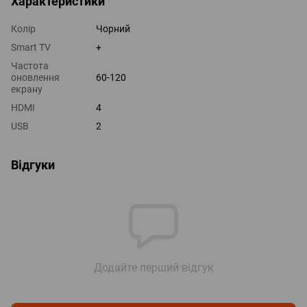
Характеристики
Колір
Чорний
Smart TV
+
Частота
оновлення
60-120
екрану
HDMI
4
USB
2
Відгуки
Додайте перший відгук