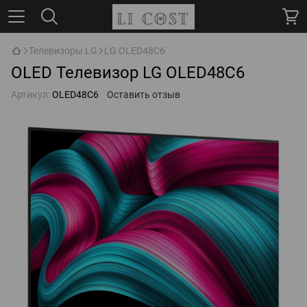
Телевизоры LG
LG OLED48C6
OLED Телевизор LG OLED48C6
Артикул:
OLED48C6
Оставить отзыв