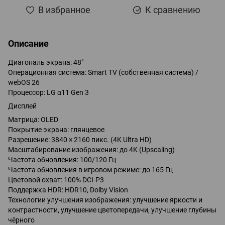
В избранное
К сравнению
Описание
Диагональ экрана: 48"
Операционная система: Smart TV (собственная система) /
webOS 26
Процессор: LG α11 Gen 3
Дисплей
Матрица: OLED
Покрытие экрана: глянцевое
Разрешение: 3840 × 2160 пикс. (4K Ultra HD)
Масштабирование изображения: до 4K (Upscaling)
Частота обновления: 100/120 Гц
Частота обновления в игровом режиме: до 165 Гц
Цветовой охват: 100% DCI-P3
Поддержка HDR: HDR10, Dolby Vision
Технологии улучшения изображения: улучшение яркости и
контрастности, улучшение цветопередачи, улучшение глубины
чёрного