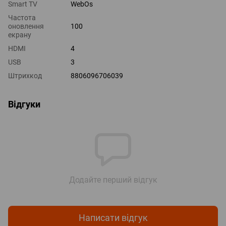
Smart TV
WebOs
Частота
оновлення
100
екрану
HDMI
4
USB
3
Штрихкод
8806096706039
Відгуки
Додайте перший відгук
Написати відгук