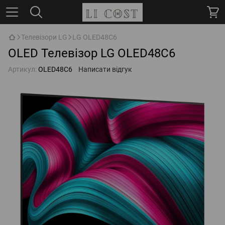
Телевізори LG
LG OLED48C6
OLED Телевізор LG OLED48C6
Артикул:
OLED48C6
Написати відгук