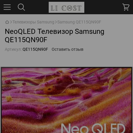
Телевизоры Samsung
Samsung QE115QN90F
NeoQLED Телевизор Samsung
QE115QN90F
Артикул:
QE115QN90F
Оставить отзыв