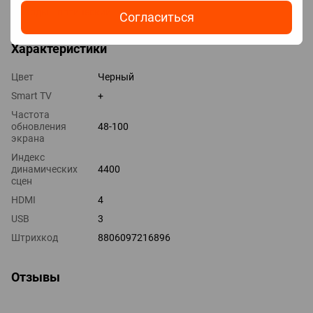
Выходы оптический
Согласиться
Характеристики
Цвет
Черный
Smart TV
+
Частота
обновления
48-100
экрана
Индекс
динамических
4400
сцен
HDMI
4
USB
3
Штрихкод
8806097216896
Отзывы