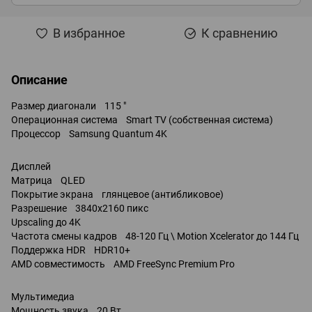
В избранное
К сравнению
Описание
Размер диагонали 115 "
Операционная система Smart TV (собственная система)
Процессор Samsung Quantum 4K
Дисплей
Матрица QLED
Покрытие экрана глянцевое (антибликовое)
Разрешение 3840x2160 пикс
Upscaling до 4K
Частота смены кадров 48-120 Гц \ Motion Xcelerator до 144 Гц
Поддержка HDR HDR10+
AMD совместимость AMD FreeSync Premium Pro
Мультимедиа
Мощность звука 20 Вт