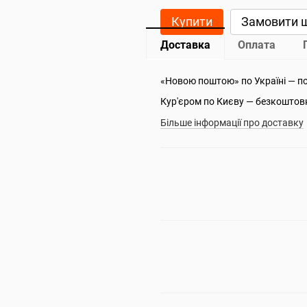
Купити
Замовити 
Доставка
Оплата
«Новою поштою» по Україні — п
Кур'єром по Києву — безкоштов
Більше інформації про доставку