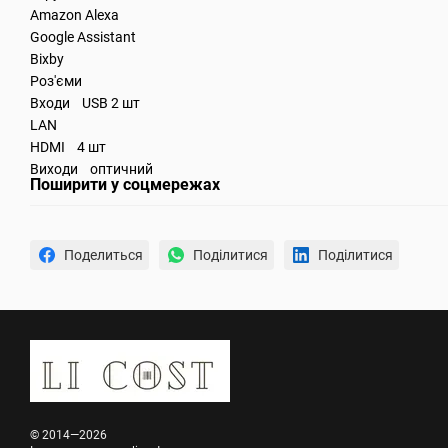
Amazon Alexa
Google Assistant
Bixby
Роз'єми
Входи USB 2 шт
LAN
HDMI 4 шт
Виходи оптичний
Поширити у соцмережах
Поделиться
Поділитися
Поділитися
© 2014—2026