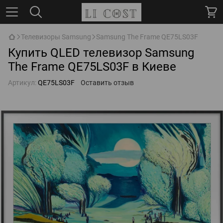
Телевизоры Samsung
Samsung The Frame QE75LS03F
Купить QLED телевизор Samsung
The Frame QE75LS03F в Киеве
Артикул:
QE75LS03F
Оставить отзыв