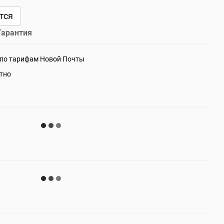
тся
Гарантия
 по тарифам Новой Почты
атно