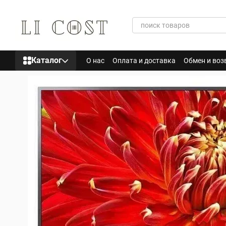
Перейти к основному контенту
Каталог
О нас
Оплата и доставка
Обмен и воз