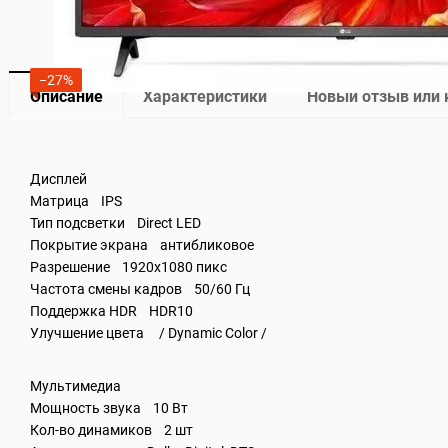
−27%
Описание
Характеристики
Новый отзыв или
Дисплей
Матрица IPS
Тип подсветки Direct LED
Покрытие экрана антибликовое
Разрешение 1920x1080 пикс
Частота смены кадров 50/60 Гц
Поддержка HDR HDR10
Улучшение цвета / Dynamic Color /
Мультимедиа
Мощность звука 10 Вт
Кол-во динамиков 2 шт