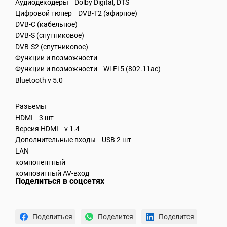
Аудиодекодеры Dolby Digital, DTS
Цифровой тюнер DVB-T2 (эфирное)
DVB-C (кабельное)
DVB-S (спутниковое)
DVB-S2 (спутниковое)
Функции и возможности
Функции и возможности Wi-Fi 5 (802.11ac)
Bluetooth v 5.0
Разъемы
HDMI 3 шт
Версия HDMI v 1.4
Дополнительные входы USB 2 шт
LAN
компонентный
композитный AV-вход
Поделиться в соцсетях
Поделиться
Поделится
Поделится