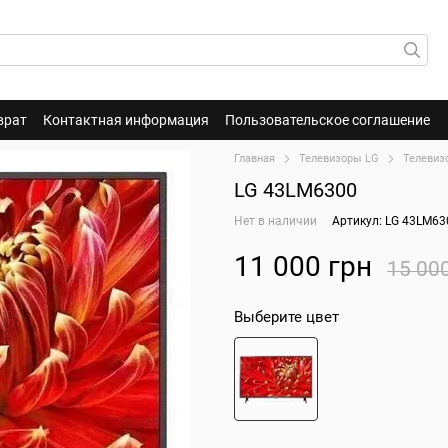
врат
Контактная информация
Пользовательское соглашение
Главная
Телевизоры LG
Телевиз
LG 43LM6300
Нет в наличии
Артикул: LG 43LM63
11 000 грн
15 00
Выберите цвет