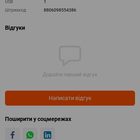
USB
1
Штрихкод
8806098554386
Відгуки
Додайте перший відгук
Написати відгук
Поширити у соцмережах