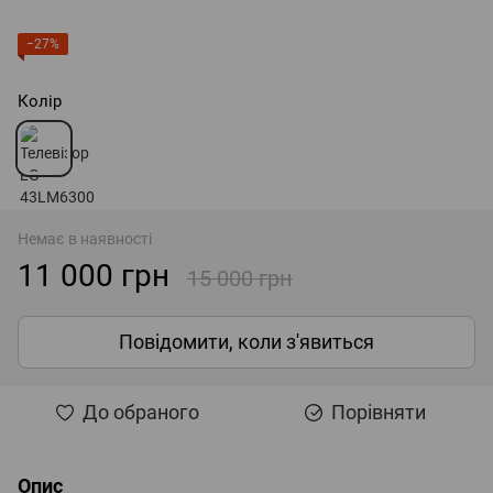
−27%
Колір
Немає в наявності
11 000 грн
15 000 грн
Повідомити, коли з'явиться
До обраного
Порівняти
Опис