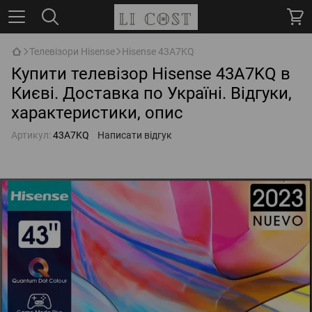
Телевізори Hisense
Hisense 43A7KQ
Купити телевізор Hisense 43A7KQ в
Києві. Доставка по Україні. Відгуки,
характеристики, опис
Артикул:
43A7KQ
Написати відгук