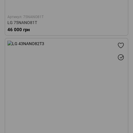
Артикул: 75NANO81T
LG 75NANO81T
46 000 грн