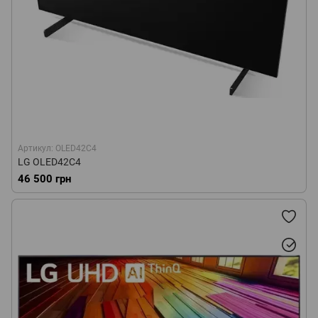
Артикул: OLED42C4
LG OLED42C4
46 500 грн