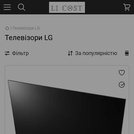
,
Телевізори LG
Телевізори LG
Фільтр
За популярністю