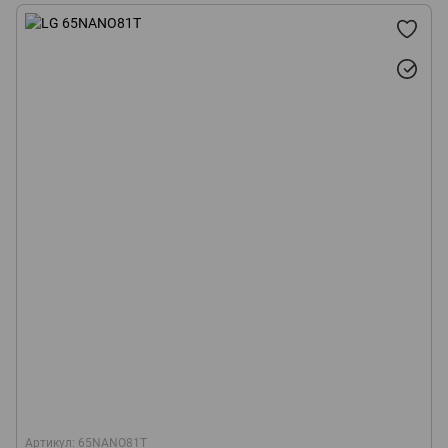
Артикул: 65NANO81T