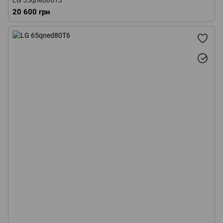
LG 55qned80T3
20 600 грн