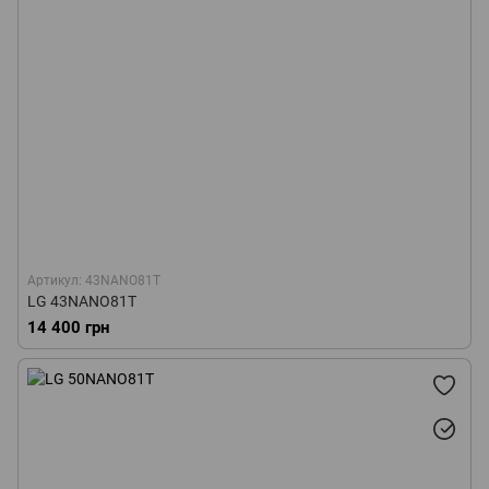
Артикул: 43NANO81T
LG 43NANO81T
14 400 грн