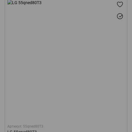
Артикул: 55qned80T3