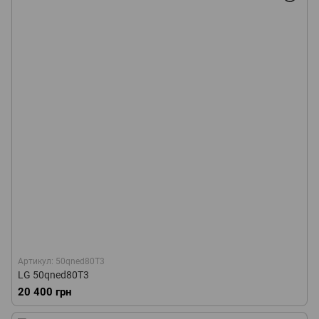
Артикул: 50qned80T3
LG 50qned80T3
20 400 грн