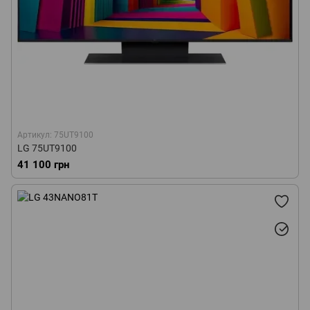
Артикул: 75UT9100
LG 75UT9100
41 100 грн