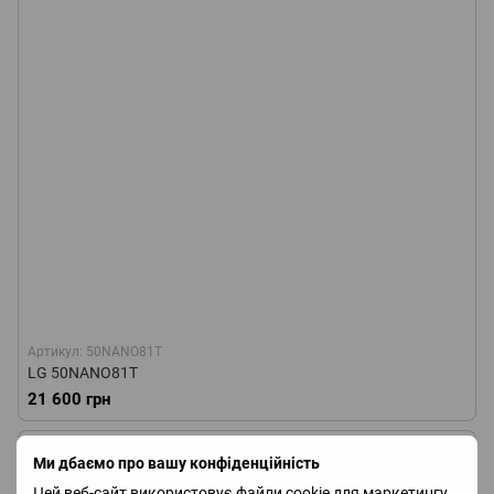
Артикул: 50NANO81T
LG 50NANO81T
21 600 грн
Ми дбаємо про вашу конфіденційність
Цей веб-сайт використовує файли cookie для маркетингу