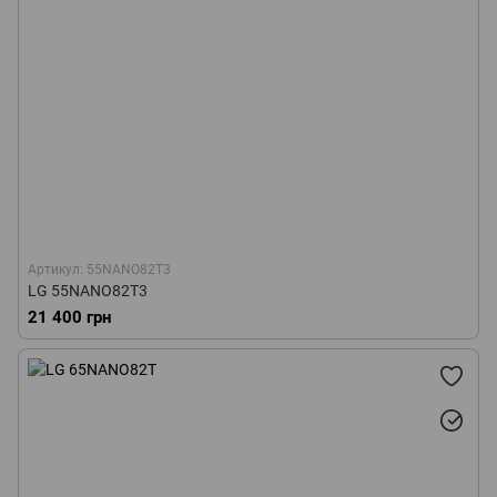
Артикул: 55NANO82T3
LG 55NANO82T3
21 400 грн