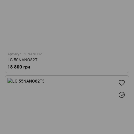
Артикул: 50NANO82T
LG 50NANO82T
18 800 грн