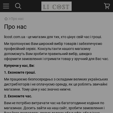
Про нас
Про нас
licost.com.ua - це магазин для тих, хто цінує свій час і гроші.
Ми пропонуємо Вам широкий вибір товарів і забезпечуємо
професійний сервіс. Консультанти нашого магазину
допоможуть Вам зробити правильний вибір, швидко
оформити замовлення і отримати товар у зручний для Вас час.
Купуючи у нас, Ви:
1. Економте гроші.
Ми працюємо безпосередньо з складами великих українських
дистриб'юторів і не оплачуємо оренду, як це роблять звичайні
магазини. Тому ціни у нас значно нижче.
2. Економте час.
Вам не потрібно витрачати час на багатогодинне ходіння по
магазинах. Досить зайти на наш сайт, зробити замовлення і