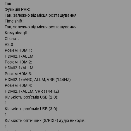
Так
Функція PVR:
Так, залежно від місця розташування
Time shift:
Так, залежно від місця розташування
Комунікації
CI слот:
V2.0
Роз'єм HDMI1:
HDMI2.1/ALLM
Роз'єм HDMI2:
HDMI2.1/ALLM
Роз'єм HDMI3:
HDMI2.1/eARC, ALLM, VRR (144HZ)
Роз'єм HDMI4:
HDMI2.1/ALLM, VRR (144HZ)
Кількість роз'ємів USB (2.0):
1
Кількість роз'ємів USB (3.0):
1
Кількість оптичних (S/PDIF) аудіо виходів:
1