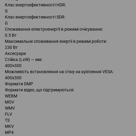
Клас енергоефективності HDR:
G
Клас енергоефективності SDR:
G
Споживання електроенергії в режимі очікування:
0.5 Вт
Максимальне споживання енергії в режимі роботи:
230 Вт
Аксесуари
Стійка (LxW) — мм:
400×300
Можливість встановлення на стіну на кріплення VESA:
400x300
Формати DMP
Формати відео, що підтримуються:
WEBM
MOV
WMV
FLV
TS
MKV
MP4