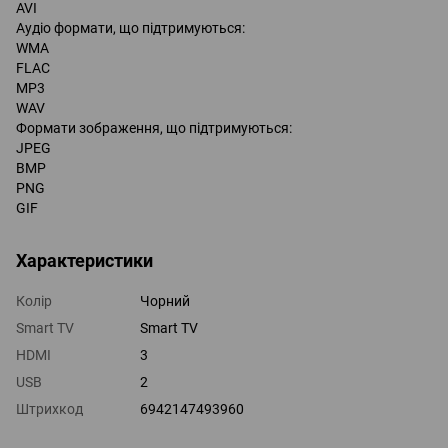
AVI
Аудіо формати, що підтримуються:
WMA
FLAC
MP3
WAV
Формати зображення, що підтримуються:
JPEG
BMP
PNG
GIF
Характеристики
Колір
Чорний
Smart TV
Smart TV
HDMI
3
USB
2
Штрихкод
6942147493960