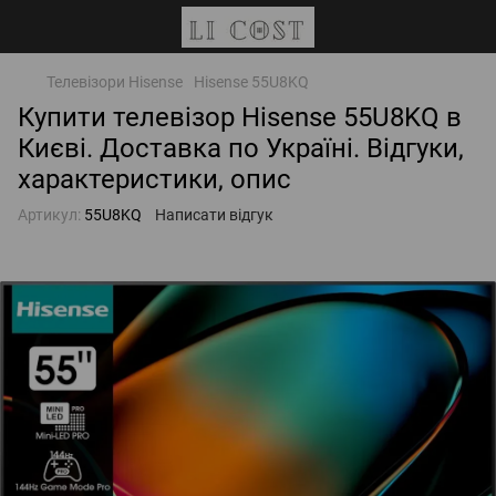
Телевізори Hisense
Hisense 55U8KQ
Купити телевізор Hisense 55U8KQ в
Києві. Доставка по Україні. Відгуки,
характеристики, опис
Артикул:
55U8KQ
Написати відгук