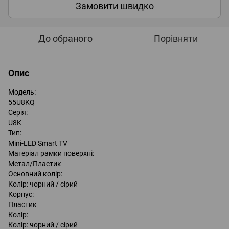
Замовити швидко
До обраного
Порівняти
Опис
Модель:
55U8KQ
Серія:
U8K
Тип:
Mini-LED Smart TV
Матеріал рамки поверхні:
Метал/Пластик
Основний колір:
Колір: чорний / сірий
Корпус:
Пластик
Колір:
Колір: чорний / сірий