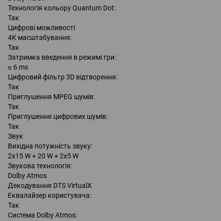
Технологія кольору Quantum Dot:
Так
Цифрові можливості
4К масштабування:
Так
Затримка введення в режимі гри:
≤ 6 ms
Цифровий фільтр 3D відтворення:
Так
Приглушення MPEG шумів:
Так
Приглушення цифрових шумів:
Так
Звук
Вихідна потужність звуку:
2x15 W + 20 W + 2x5 W
Звукова технологія:
Dolby Atmos
Декодування DTS VirtualX
Еквалайзер користувача:
Так
Система Dolby Atmos: