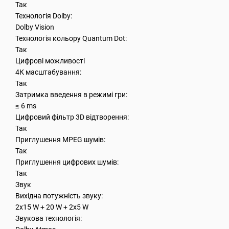
Так
Технологія Dolby:
Dolby Vision
Технологія кольору Quantum Dot:
Так
Цифрові можливості
4К масштабування:
Так
Затримка введення в режимі гри:
≤ 6 ms
Цифровий фільтр 3D відтворення:
Так
Приглушення MPEG шумів:
Так
Приглушення цифрових шумів:
Так
Звук
Вихідна потужність звуку:
2x15 W + 20 W + 2x5 W
Звукова технологія: