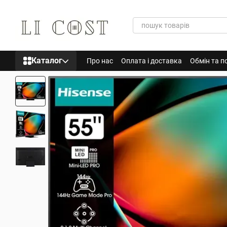
Перейти до основного контенту
Каталог
Про нас
Оплата і доставка
Обмін та п