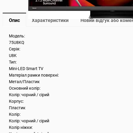
Опис
Характеристики
Новий відгук або коме
Модель:
75U8KQ
Серія:
U8K
Тип:
Mini-LED Smart TV
Матеріал рамки поверхні:
Метал/Пластик
Основний колір:
Колір: чорний / сірий
Корпус:
Пластик
Колір:
Колір: чорний / сірий
Колір ніжки: