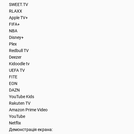
SWEET.TV
RLAXX
Apple TV+
FIFA+
NBA
Disney+
Plex
Redbull TV
Deezer
Kidoodle tv
UEFA TV
FITE
EON
DAZN
YouTube Kids
Rakuten TV
Amazon Prime Video
YouTube
Netflix
Демонстрація екрана: