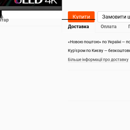
Купити
Замовити 
нтар
Доставка
Оплата
«Новою поштою» по Україні — п
Кур'єром по Києву — безкоштов
Більше інформації про доставку