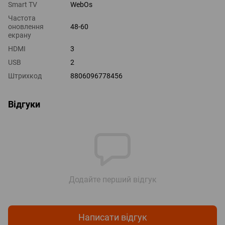
Smart TV
WebOs
Частота
оновлення
48-60
екрану
HDMI
3
USB
2
Штрихкод
8806096778456
Відгуки
Додайте перший відгук
Написати відгук