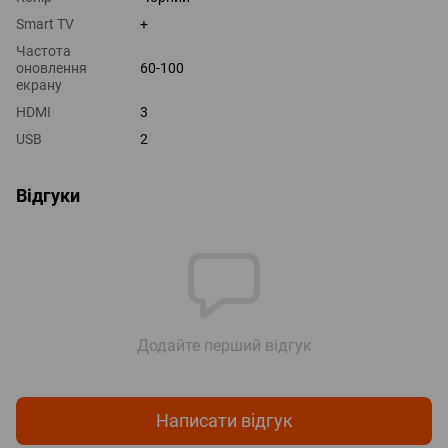
Smart TV
+
Частота
оновлення
60-100
екрану
HDMI
3
USB
2
Відгуки
Додайте перший відгук
Написати відгук