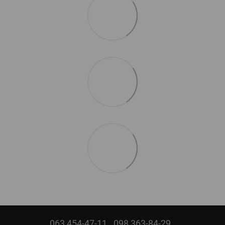
063 454-47-11
098 363-84-29