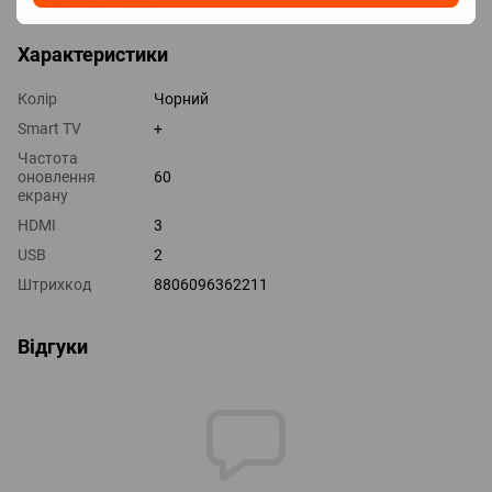
Характеристики
Колір
Чорний
Smart TV
+
Частота
оновлення
60
екрану
HDMI
3
USB
2
Штрихкод
8806096362211
Відгуки