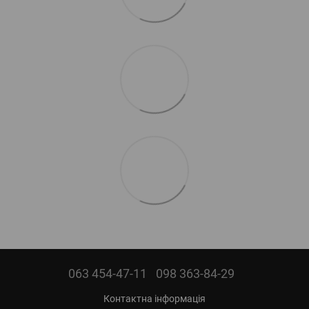
063 454-47-11
098 363-84-29
Контактна інформація