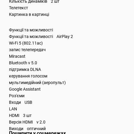
Кількість динаміків 2 шт
Телетекст
Картинка в картинці
Функції та можливості
Функції та можливості AirPlay 2
Wi-Fi 5 (802.11ac)
запис телепередач
Miracast
Bluetooth v 5.0
підтримка DLNA
керування голосом
мультимедійний (аеропульт)
Google Assistant
Роз'єми
Входи USB
LAN
HDMI 3 шт
Версія HDMI v 2.0
Виходи оптичний
Поширити у соцмережах