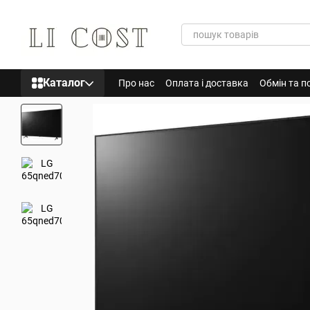
Перейти до основного контенту
Каталог
Про нас
Оплата і доставка
Обмін та п