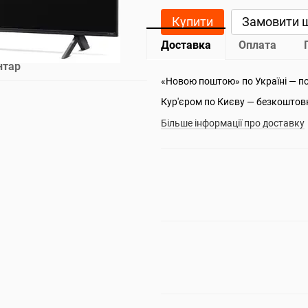
Купити
Замовити 
Доставка
Оплата
нтар
«Новою поштою» по Україні — п
Кур'єром по Києву — безкоштов
Більше інформації про доставку