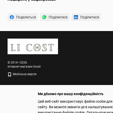
Поделиться
Поділитися
Поділитися
© 2014—2026
Інтернет-магазин licost
Мобільна версія
Ми дбаємо про вашу конфіденційність
Цей веб-сайт використовує файли cookie для
сайту. Ви можете змінити це в налаштування
Інтернет-магазин створений з Хорошоп
використання файлів cookie. Детальніше мо