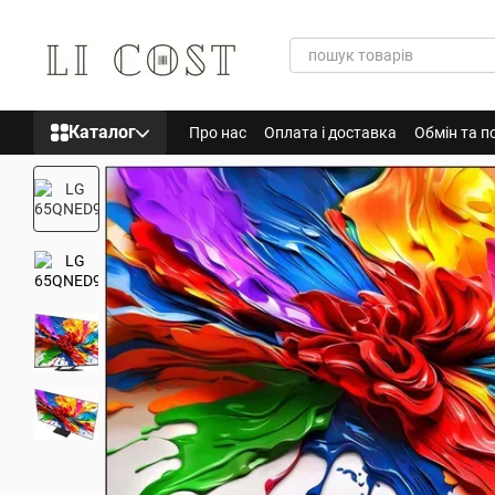
Перейти до основного контенту
Каталог
Про нас
Оплата і доставка
Обмін та п