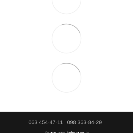
063 454-47-11
098 363-84-29
Контактна інформація