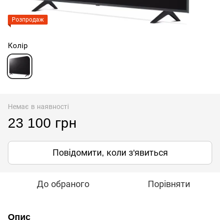
Розпродаж
Колір
Немає в наявності
23 100 грн
Повідомити, коли з'явиться
До обраного
Порівняти
Опис