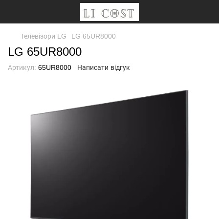
Телевізори LG
LG 65UR8000
LG 65UR8000
Артикул:
65UR8000
Написати відгук