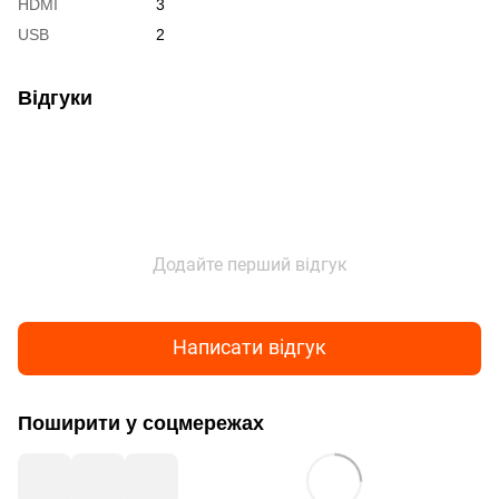
HDMI
3
USB
2
Відгуки
Додайте перший відгук
Написати відгук
Поширити у соцмережах