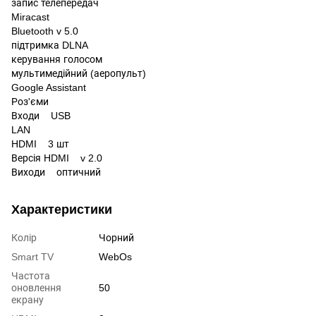
запис телепередач
Miracast
Bluetooth v 5.0
підтримка DLNA
керування голосом
мультимедійний (аеропульт)
Google Assistant
Роз'єми
Входи USB
LAN
HDMI 3 шт
Версія HDMI v 2.0
Виходи оптичний
Характеристики
Колір
Чорний
Smart TV
WebOs
Частота
оновлення
50
екрану