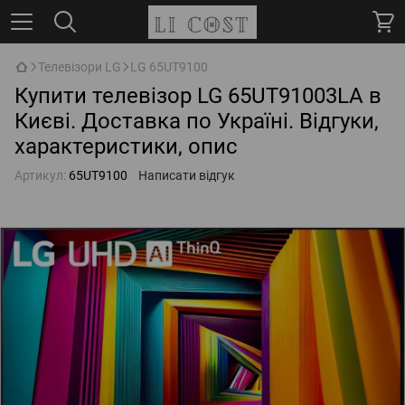
Телевізори LG
LG 65UT9100
Купити телевізор LG 65UT91003LA в
Києві. Доставка по Україні. Відгуки,
характеристики, опис
Артикул:
65UT9100
Написати відгук