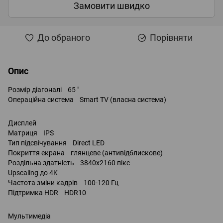
Замовити швидко
До обраного
Порівняти
Опис
Розмір діагоналі 65 "
Операційна система Smart TV (власна система)
Дисплей
Матриця IPS
Тип підсвічування Direct LED
Покриття екрана глянцеве (антивідблискове)
Роздільна здатність 3840x2160 пікс
Upscaling до 4K
Частота зміни кадрів 100-120 Гц
Підтримка HDR HDR10
Мультимедіа