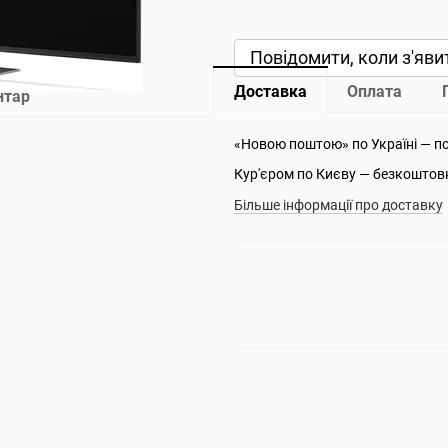
Повідомити, коли з'яви
Доставка
Оплата
нтар
«Новою поштою» по Україні — п
Кур'єром по Києву — безкоштов
Більше інформації про доставку