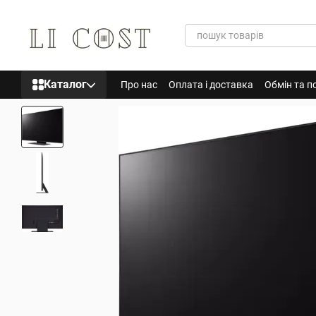
Перейти до основного контенту
Каталог
Про нас
Оплата і доставка
Обмін та п