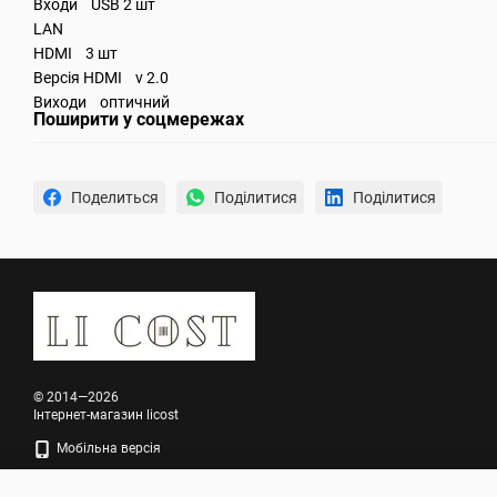
Входи USB 2 шт
LAN
HDMI 3 шт
Версія HDMI v 2.0
Виходи оптичний
Поширити у соцмережах
Поделиться
Поділитися
Поділитися
© 2014—2026
Інтернет-магазин licost
Мобільна версія