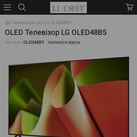
Телевізори LG
LG OLED48B5
OLED Телевізор LG OLED48B5
Артикул:
OLED48B5
Написати відгук